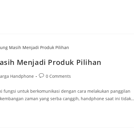
sih Menjadi Produk Pilihan
Post
arga Handphone
0 Comments
ory:
comments:
ki fungsi untuk berkomunikasi dengan cara melakukan panggilan
rkembangan zaman yang serba canggih, handphone saat ini tidak