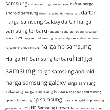
samsung
daftar harga
charger samsung
cover samsung
daftar
android samsung
daftar harga handphone terbaru
harga samsung Galaxy
daftar harga
samsung terbaru
handphone android terbaru
harga acer
iconia b1 a71
harga android samsung
harga handphone android samsung
harga hp samsung
harga hp android samsung
harga
Harga HP Samsung terbaru
samsung
harga samsung android
harga samsung galaxy
harga samsung
sekarang
harga Samsung terbaru
hp andorid dari samsung
hp samsung
hp android samsung
hp samsung galaksi
hp samsung
HP Samsung terbaru
galaxy terbaru 2014
hp terbaru dari samsung