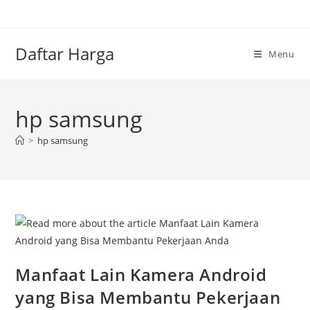
Skip
to
content
Daftar Harga
Menu
hp samsung
>
hp samsung
Manfaat Lain Kamera Android
yang Bisa Membantu Pekerjaan