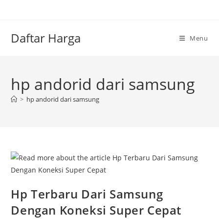
Skip
to
content
Daftar Harga
Menu
hp andorid dari samsung
>
hp andorid dari samsung
Hp Terbaru Dari Samsung
Dengan Koneksi Super Cepat