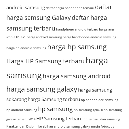
daftar
android samsung
daftar harga handphone terbaru
harga samsung Galaxy
daftar harga
samsung terbaru
handphone android terbaru
harga acer
iconia b1 a71
harga android samsung
harga handphone android samsung
harga hp samsung
harga hp android samsung
harga
Harga HP Samsung terbaru
samsung
harga samsung android
harga samsung galaxy
harga samsung
sekarang
harga Samsung terbaru
hp andorid dari samsung
hp samsung
hp android samsung
hp samsung galaksi
hp samsung
HP Samsung terbaru
galaxy terbaru 2014
hp terbaru dari samsung
Karakter dan Disiplin
kelebihan android samsung galaxy
mesin fotocopy