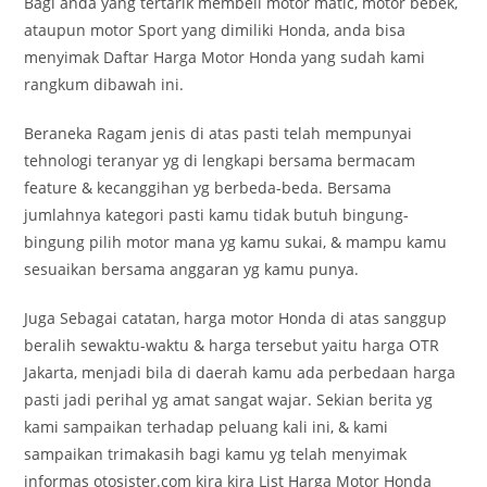
Bagi anda yang tertarik membeli motor matic, motor bebek,
ataupun motor Sport yang dimiliki Honda, anda bisa
menyimak Daftar Harga Motor Honda yang sudah kami
rangkum dibawah ini.
Beraneka Ragam jenis di atas pasti telah mempunyai
tehnologi teranyar yg di lengkapi bersama bermacam
feature & kecanggihan yg berbeda-beda. Bersama
jumlahnya kategori pasti kamu tidak butuh bingung-
bingung pilih motor mana yg kamu sukai, & mampu kamu
sesuaikan bersama anggaran yg kamu punya.
Juga Sebagai catatan, harga motor Honda di atas sanggup
beralih sewaktu-waktu & harga tersebut yaitu harga OTR
Jakarta, menjadi bila di daerah kamu ada perbedaan harga
pasti jadi perihal yg amat sangat wajar. Sekian berita yg
kami sampaikan terhadap peluang kali ini, & kami
sampaikan trimakasih bagi kamu yg telah menyimak
informas otosister.com kira kira List Harga Motor Honda