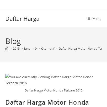
Skip
to
content
Daftar Harga
Menu
Blog
>
2015
>
June
>
9
>
Otomotif
>
Daftar Harga Motor Honda Terba
Daftar Harga Motor Honda Terbaru 2015
Daftar Harga Motor Honda