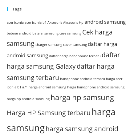
Tags
android samsung
acer iconia
acer iconia b1
Aksesoris
Aksesoris Hp
Cek harga
baterai android
baterai samsung
case samsung
samsung
daftar harga
charger samsung
cover samsung
daftar
android samsung
daftar harga handphone terbaru
harga samsung Galaxy
daftar harga
samsung terbaru
handphone android terbaru
harga acer
iconia b1 a71
harga android samsung
harga handphone android samsung
harga hp samsung
harga hp android samsung
harga
Harga HP Samsung terbaru
samsung
harga samsung android