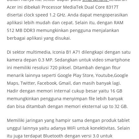
Acer ini dibekali Processor MediaTek Dual Core 8317T
disertai clock speed 1.2 GHz. Anda dapat mengoperasikan
aplikasi lebih mudah dan cepat. Selain itu, dengan RAM
512 MB DDR3 memungkinkan pengguna menjalankan
berbagai aplikasi yang disukai.
Di sektor multimedia, Iconia B1 A71 dilengkapi dengan satu
kamera depan 0.3 MP. Sedangkan untuk video smartphone
ini memiliki resolusi 720 piksel. Ditambah dengan fitur
menarik lainnya seperti Google Play Store, Youtube,Google
Maps, Twitter, Facebook, Gmail, dan masih banyak lagi.
Hadir dengan memori internal cukup besar yaitu 16 GB
memungkinkan pengguna menyimpan file lebih banyak
dan bisa ditambah dengan memori eksternal up to 32 GB.
Memiliki jaringan yang hampir sama dengan produk tablet
unggul lainnya yaitu adanya WiFi untuk konektivitas. Selain
itu juga terdapat Bluetooth dengan versi 3.0 untuk