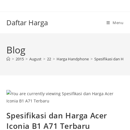
Skip
to
content
Daftar Harga
Menu
Blog
>
2015
>
August
>
22
>
Harga Handphone
>
Spesifikasi dan Harg
Spesifikasi dan Harga Acer
Iconia B1 A71 Terbaru