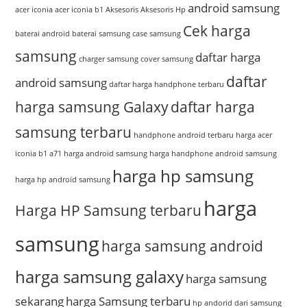
android samsung
acer iconia
acer iconia b1
Aksesoris
Aksesoris Hp
Cek harga
baterai android
baterai samsung
case samsung
samsung
daftar harga
charger samsung
cover samsung
daftar
android samsung
daftar harga handphone terbaru
harga samsung Galaxy
daftar harga
samsung terbaru
handphone android terbaru
harga acer
iconia b1 a71
harga android samsung
harga handphone android samsung
harga hp samsung
harga hp android samsung
harga
Harga HP Samsung terbaru
samsung
harga samsung android
harga samsung galaxy
harga samsung
sekarang
harga Samsung terbaru
hp andorid dari samsung