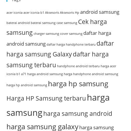
Dengan
Kelebihannya
android samsung
acer iconia
acer iconia b1
Aksesoris
Aksesoris Hp
Cek harga
baterai android
baterai samsung
case samsung
samsung
daftar harga
charger samsung
cover samsung
daftar
android samsung
daftar harga handphone terbaru
harga samsung Galaxy
daftar harga
samsung terbaru
handphone android terbaru
harga acer
iconia b1 a71
harga android samsung
harga handphone android samsung
harga hp samsung
harga hp android samsung
harga
Harga HP Samsung terbaru
samsung
harga samsung android
harga samsung galaxy
harga samsung