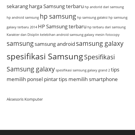
sekarang
harga Samsung terbaru
hp andorid dari samsung
hp samsung
hp android samsung
hp samsung galaksi
hp samsung
HP Samsung terbaru
galaxy terbaru 2014
hp terbaru dari samsung
Karakter dan Disiplin
kelebihan android samsung galaxy
mesin fotocopy
samsung
samsung galaxy
samsung android
spesifikasi Samsung
Spesifikasi
Samsung galaxy
tips
spesifikasi samsung galaxy grand 2
memilih ponsel pintar
tips memilih smartphone
Aksesoris Komputer