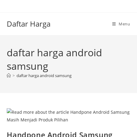
Skip
to
content
Daftar Harga
Menu
daftar harga android
samsung
>
daftar harga android samsung
Handpone Android Samsung