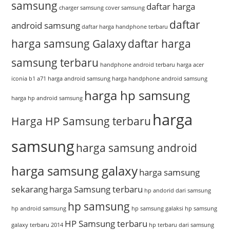
samsung
daftar harga
charger samsung
cover samsung
daftar
android samsung
daftar harga handphone terbaru
harga samsung Galaxy
daftar harga
samsung terbaru
handphone android terbaru
harga acer
iconia b1 a71
harga android samsung
harga handphone android samsung
harga hp samsung
harga hp android samsung
harga
Harga HP Samsung terbaru
samsung
harga samsung android
harga samsung galaxy
harga samsung
sekarang
harga Samsung terbaru
hp andorid dari samsung
hp samsung
hp android samsung
hp samsung galaksi
hp samsung
HP Samsung terbaru
galaxy terbaru 2014
hp terbaru dari samsung