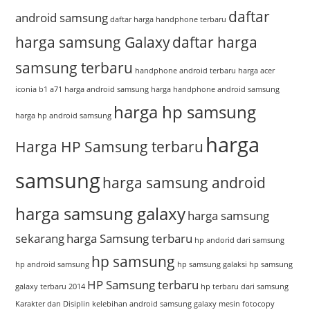
daftar
android samsung
daftar harga handphone terbaru
harga samsung Galaxy
daftar harga
samsung terbaru
handphone android terbaru
harga acer
iconia b1 a71
harga android samsung
harga handphone android samsung
harga hp samsung
harga hp android samsung
harga
Harga HP Samsung terbaru
samsung
harga samsung android
harga samsung galaxy
harga samsung
sekarang
harga Samsung terbaru
hp andorid dari samsung
hp samsung
hp android samsung
hp samsung galaksi
hp samsung
HP Samsung terbaru
galaxy terbaru 2014
hp terbaru dari samsung
Karakter dan Disiplin
kelebihan android samsung galaxy
mesin fotocopy