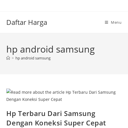
Skip
to
content
Daftar Harga
Menu
hp android samsung
>
hp android samsung
Hp Terbaru Dari Samsung
Dengan Koneksi Super Cepat