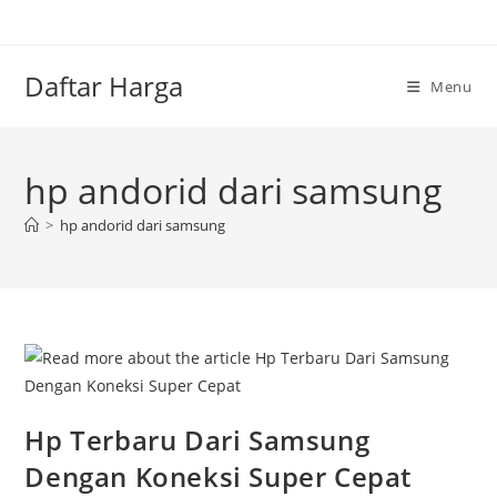
Skip
to
content
Daftar Harga
Menu
hp andorid dari samsung
>
hp andorid dari samsung
Hp Terbaru Dari Samsung
Dengan Koneksi Super Cepat