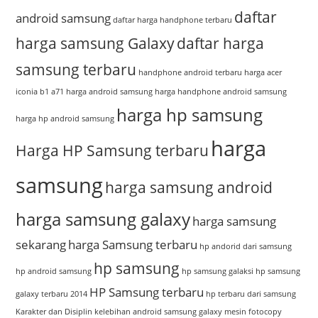
daftar
android samsung
daftar harga handphone terbaru
harga samsung Galaxy
daftar harga
samsung terbaru
handphone android terbaru
harga acer
iconia b1 a71
harga android samsung
harga handphone android samsung
harga hp samsung
harga hp android samsung
harga
Harga HP Samsung terbaru
samsung
harga samsung android
harga samsung galaxy
harga samsung
sekarang
harga Samsung terbaru
hp andorid dari samsung
hp samsung
hp android samsung
hp samsung galaksi
hp samsung
HP Samsung terbaru
galaxy terbaru 2014
hp terbaru dari samsung
Karakter dan Disiplin
kelebihan android samsung galaxy
mesin fotocopy