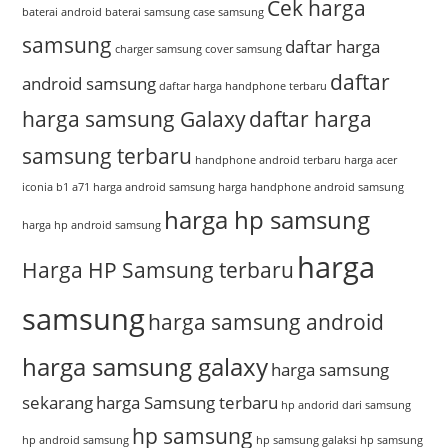
Cek harga
baterai android
baterai samsung
case samsung
samsung
daftar harga
charger samsung
cover samsung
daftar
android samsung
daftar harga handphone terbaru
harga samsung Galaxy
daftar harga
samsung terbaru
handphone android terbaru
harga acer
iconia b1 a71
harga android samsung
harga handphone android samsung
harga hp samsung
harga hp android samsung
harga
Harga HP Samsung terbaru
samsung
harga samsung android
harga samsung galaxy
harga samsung
sekarang
harga Samsung terbaru
hp andorid dari samsung
hp samsung
hp android samsung
hp samsung galaksi
hp samsung