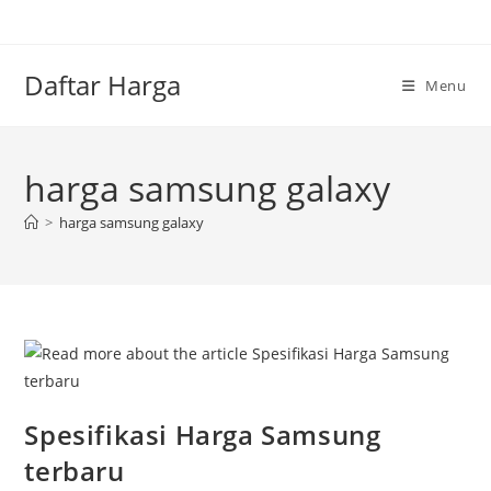
Skip
to
content
Daftar Harga
Menu
harga samsung galaxy
>
harga samsung galaxy
Spesifikasi Harga Samsung
terbaru