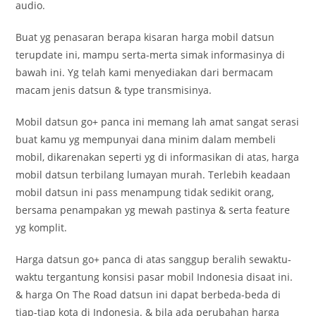
audio.
Buat yg penasaran berapa kisaran harga mobil datsun
terupdate ini, mampu serta-merta simak informasinya di
bawah ini. Yg telah kami menyediakan dari bermacam
macam jenis datsun & type transmisinya.
Mobil datsun go+ panca ini memang lah amat sangat serasi
buat kamu yg mempunyai dana minim dalam membeli
mobil, dikarenakan seperti yg di informasikan di atas, harga
mobil datsun terbilang lumayan murah. Terlebih keadaan
mobil datsun ini pass menampung tidak sedikit orang,
bersama penampakan yg mewah pastinya & serta feature
yg komplit.
Harga datsun go+ panca di atas sanggup beralih sewaktu-
waktu tergantung konsisi pasar mobil Indonesia disaat ini.
& harga On The Road datsun ini dapat berbeda-beda di
tiap-tiap kota di Indonesia. & bila ada perubahan harga