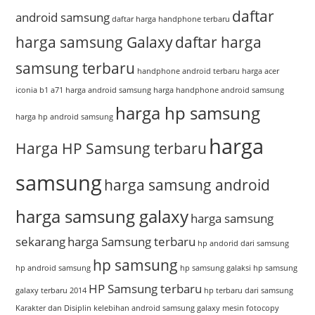
daftar
android samsung
daftar harga handphone terbaru
harga samsung Galaxy
daftar harga
samsung terbaru
handphone android terbaru
harga acer
iconia b1 a71
harga android samsung
harga handphone android samsung
harga hp samsung
harga hp android samsung
harga
Harga HP Samsung terbaru
samsung
harga samsung android
harga samsung galaxy
harga samsung
sekarang
harga Samsung terbaru
hp andorid dari samsung
hp samsung
hp android samsung
hp samsung galaksi
hp samsung
HP Samsung terbaru
galaxy terbaru 2014
hp terbaru dari samsung
Karakter dan Disiplin
kelebihan android samsung galaxy
mesin fotocopy