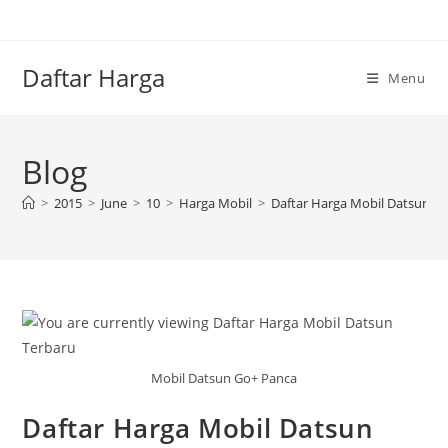
Skip
to
content
Daftar Harga
Menu
Blog
>
2015
>
June
>
10
>
Harga Mobil
>
Daftar Harga Mobil Datsun T
Mobil Datsun Go+ Panca
Daftar Harga Mobil Datsun