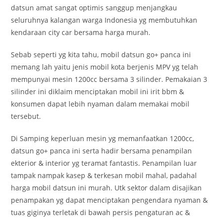
datsun amat sangat optimis sanggup menjangkau
seluruhnya kalangan warga Indonesia yg membutuhkan
kendaraan city car bersama harga murah.
Sebab seperti yg kita tahu, mobil datsun go+ panca ini
memang lah yaitu jenis mobil kota berjenis MPV yg telah
mempunyai mesin 1200cc bersama 3 silinder. Pemakaian 3
silinder ini diklaim menciptakan mobil ini irit bbm &
konsumen dapat lebih nyaman dalam memakai mobil
tersebut.
Di Samping keperluan mesin yg memanfaatkan 1200cc,
datsun go+ panca ini serta hadir bersama penampilan
ekterior & interior yg teramat fantastis. Penampilan luar
tampak nampak kasep & terkesan mobil mahal, padahal
harga mobil datsun ini murah. Utk sektor dalam disajikan
penampakan yg dapat menciptakan pengendara nyaman &
tuas giginya terletak di bawah persis pengaturan ac &