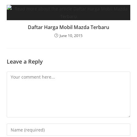
Daftar Harga Mobil Mazda Terbaru
June 10, 2015
Leave a Reply
Comment
Enter
your