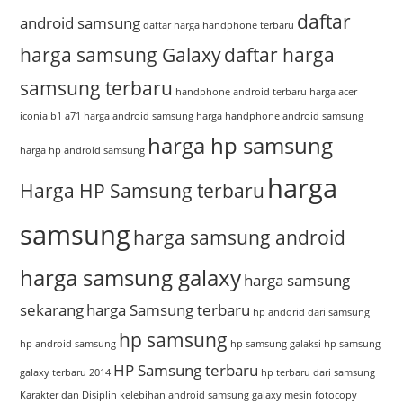
daftar
android samsung
daftar harga handphone terbaru
harga samsung Galaxy
daftar harga
samsung terbaru
handphone android terbaru
harga acer
iconia b1 a71
harga android samsung
harga handphone android samsung
harga hp samsung
harga hp android samsung
harga
Harga HP Samsung terbaru
samsung
harga samsung android
harga samsung galaxy
harga samsung
sekarang
harga Samsung terbaru
hp andorid dari samsung
hp samsung
hp android samsung
hp samsung galaksi
hp samsung
HP Samsung terbaru
galaxy terbaru 2014
hp terbaru dari samsung
Karakter dan Disiplin
kelebihan android samsung galaxy
mesin fotocopy