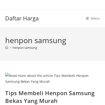
Skip
to
content
Daftar Harga
Menu
henpon samsung
>
henpon samsung
Tips Membeli Henpon Samsung
Bekas Yang Murah